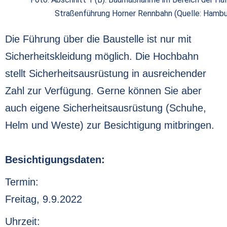
Straßenführung Horner Rennbahn (Quelle: Hamb
Die Führung über die Baustelle ist nur mit
Sicherheitskleidung möglich. Die Hochbahn
stellt Sicherheitsausrüstung in ausreichender
Zahl zur Verfügung. Gerne können Sie aber
auch eigene Sicherheitsausrüstung (Schuhe,
Helm und Weste) zur Besichtigung mitbringen.
Besichtigungsdaten:
Termin:
Freitag, 9.9.2022
Uhrzeit: