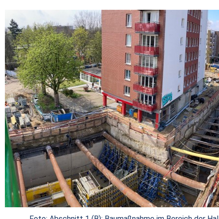
Foto: Abschnitt 1 (B): Baumaßnahme im Bereich der Hal